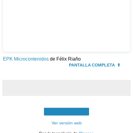
EPK Microcontenidos
de Félix Riaño
PANTALLA COMPLETA ⬆︎
Inicio
Ver versión web