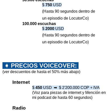
$
750
USD
(Hasta 90 segundos dentro de
un
episodio de LocutorCo
)
100.000 escuchas
$
2000
USD
(Hasta 90 segundos dentro de
un
episodio de LocutorCo
)
➧
PRECIOS VOICEOVER:
(ver descuentos de hasta el 50% más abajo)
Internet
$
450
USD ➡︎ $
2'200.000 COP + IVA
(Voz para piezas de internet y Mención en
mi podcast de hasta 60 segundos)
Radio