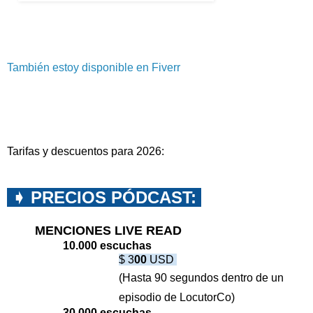
También estoy disponible en Fiverr
Tarifas y descuentos para 2026:
➧
PRECIOS PÓDCAST:
MENCIONES LIVE READ
10.000 escuchas
$ 3
00
USD
(Hasta 90 segundos dentro de un
episodio de LocutorCo)
30.000 escuchas