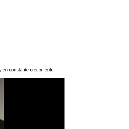
 en constante crecimiento.