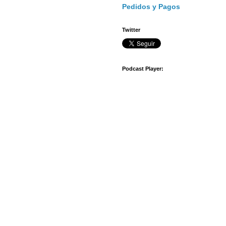
Pedidos y Pagos
s
Twitter
Podcast Player: