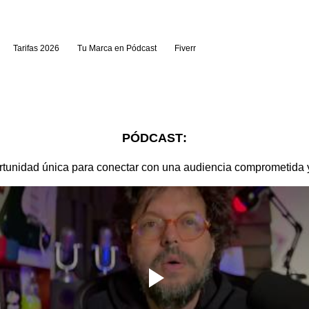
Tarifas 2026
Tu Marca en Pódcast
Fiverr
PÓDCAST
:
tunidad única para conectar con una audiencia comprometida y