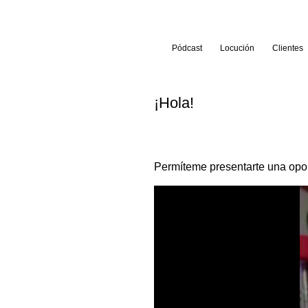
Pódcast
Locución
Clientes
¡Hola!
Permíteme presentarte una opor