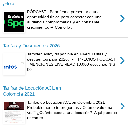
¡Hola!
›
PÓDCAST : Permíteme presentarte una
oportunidad única para conectar con una
audiencia comprometida y en constante
crecimiento. ➡︎ Cómo lo ...
Tarifas y Descuentos 2026
›
También estoy disponible en Fiverr Tarifas y
descuentos para 2026: ➧ PRECIOS PÓDCAST:
MENCIONES LIVE READ 10.000 escuchas $ 3
00 ...
Tarifas de Locución ACL en
Colombia 2021
›
Tarifas de Locución ACL en Colombia 2021
Probablemente te preguntas ¿Cuánto vale una
voz? ¿Cuánto cuesta una locución? Aquí puedes
encontra...